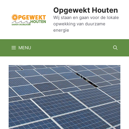
Ga
Opgewekt Houten
naar
de
Wij staan en gaan voor de lokale
opwekking van duurzame
inhoud
energie
MENU