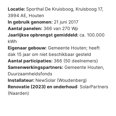
Locatie:
Sporthal De Kruisboog, Kruisboog 17,
3994 AE, Houten
In gebruik genomen:
21 juni 2017
Aantal panelen:
366 van 270 Wp
Jaarlijkse opbrengst gemiddeld:
ca. 100.000
kWh
Eigenaar gebouw:
Gemeente Houten; heeft
dak 15 jaar om niet beschikbaar gesteld
Aantal participaties:
366 (50 deelnemers)
Samenwerkingspartners:
Gemeente Houten,
Duurzaamheidsfonds
Installateur:
NewSolar (Woudenberg)
Renovatie (2023) en onderhoud
: SolarPartners
(Naarden)