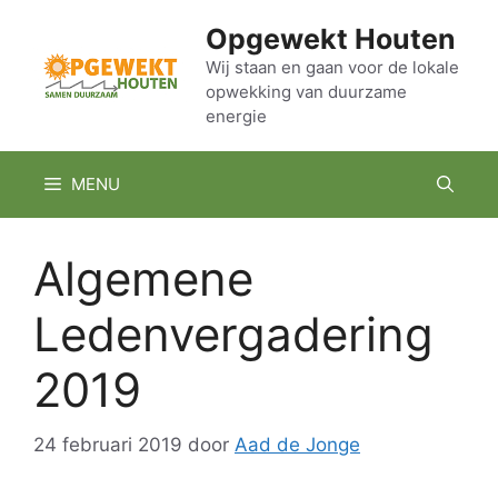
Ga
Opgewekt Houten
naar
de
Wij staan en gaan voor de lokale
opwekking van duurzame
inhoud
energie
MENU
Algemene
Ledenvergadering
2019
24 februari 2019
door
Aad de Jonge