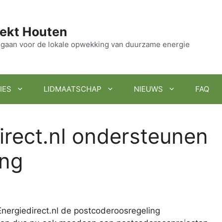
ekt Houten
en gaan voor de lokale opwekking van duurzame energie
IES
LIDMAATSCHAP
NIEUWS
FAQ
irect.nl ondersteunen
ing