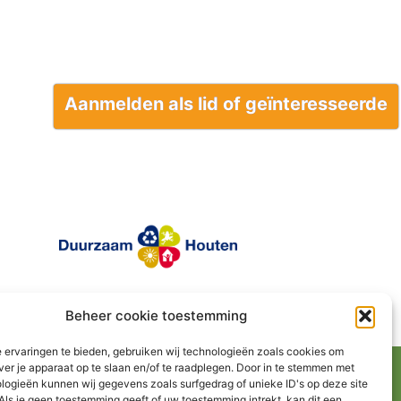
Aanmelden als lid of geïnteresseerde
Beheer cookie toestemming
 ervaringen te bieden, gebruiken wij technologieën zoals cookies om
ver je apparaat op te slaan en/of te raadplegen. Door in te stemmen met
logieën kunnen wij gegevens zoals surfgedrag of unieke ID's op deze site
Als je geen toestemming geeft of uw toestemming intrekt, kan dit een