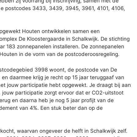
bben zij voorrang bij inschrijving, samen met de
e postcodes 3433, 3439, 3945, 3961, 4101, 4106,
mplex De Kloostergaarde in Schalkwijk. De stichting
daar 183 zonnepanelen installeren. De zonnepanelen
Houten in de vorm van de postcoderoosregeling.
e en daarmee krijg je recht op 15 jaar teruggaaf van
 met jouw participatie hebt opgewekt.
Je draagt bij aan
ouw participatie zorgt ervoor dat er CO2-uitstoot
terug en daarna heb je nog 5 jaar profijt van de
ndement van 4%. Een stuk beter dan op de