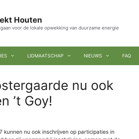
ekt Houten
en gaan voor de lokale opwekking van duurzame energie
IES
LIDMAATSCHAP
NIEUWS
FAQ
oostergaarde nu ook
n ’t Goy!