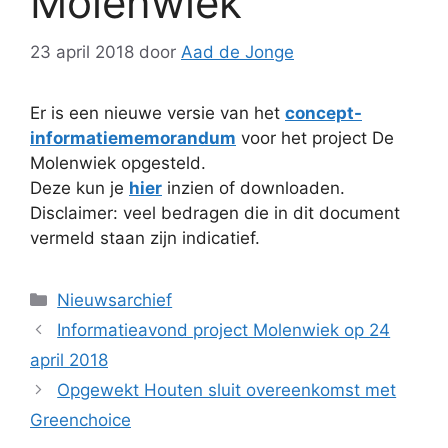
Molenwiek
23 april 2018
door
Aad de Jonge
Er is een nieuwe versie van het
concept-
informatiememorandum
voor het project De
Molenwiek opgesteld.
Deze kun je
hier
inzien of downloaden.
Disclaimer: veel bedragen die in dit document
vermeld staan zijn indicatief.
Categorieën
Nieuwsarchief
Informatieavond project Molenwiek op 24
april 2018
Opgewekt Houten sluit overeenkomst met
Greenchoice