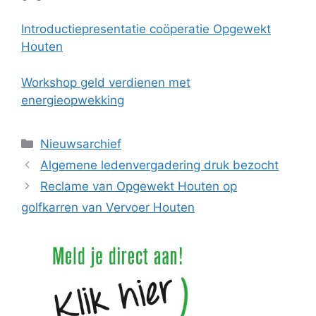
Introductiepresentatie coöperatie Opgewekt
Houten
Workshop geld verdienen met
energieopwekking
Categorieën
Nieuwsarchief
Algemene ledenvergadering druk bezocht
Reclame van Opgewekt Houten op
golfkarren van Vervoer Houten