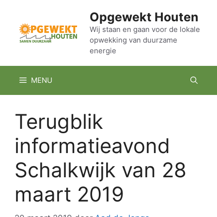
Ga
Opgewekt Houten
naar
de
Wij staan en gaan voor de lokale
opwekking van duurzame
inhoud
energie
MENU
Terugblik
informatieavond
Schalkwijk van 28
maart 2019