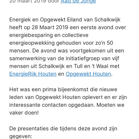
20 maart 2019
door
Aad de Jonge
Energiek en Opgewekt Eiland van Schalkwijk
heeft op 28 Maart 2019 een eerste avond over
energiebesparing en collectieve
energieopwekking gehouden voor zo’n 50
mensen. De avond was voortgekomen uit een
samenwerking van de initiatiefgroep van vijf
mensen uit Schalkwijk en Tull en ‘t Waal met
EnergieRijk Houten
en
Opgewekt Houten
.
Het was een prima bijeenkomst die nieuwe
leden van Opgewekt Houten oplevert en er zijn
interessante contacten opgedaan. Moeten we
vaker doen!
De presentaties die tijdens deze avond zijn
gegeven: