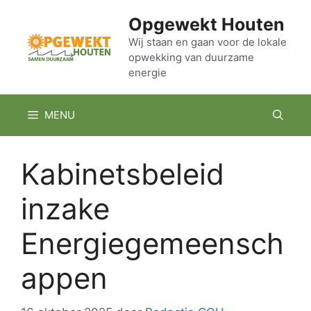
Ga
Opgewekt Houten
naar
de
Wij staan en gaan voor de lokale
opwekking van duurzame
inhoud
energie
MENU
Kabinetsbeleid
inzake
Energiegemeensch
appen