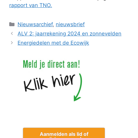
rapport van TNO.
Categorieën
Nieuwsarchief
,
nieuwsbrief
ALV 2: jaarrekening 2024 en zonnevelden
Energiedelen met de Ecowijk
Aanmelden als lid of